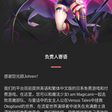
负责人寄语
感谢您光顾Johren！
我们的平台目前提供英语和繁体中文版的日系免费游戏和付
费游戏。在这里，您可以和魔法少女I am Magicami一起击
败恶魔部队、与童话中的女主人公在Versus Tales中拯救
Otogiland的世界、在流星世界演绎者中迷失在充满爵士浪