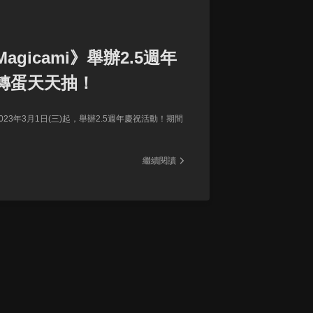
Magicami》舉辦2.5週年
轉蛋天天抽！
於2023年3月1日(三)起，舉辦2.5週年慶祝活動！期間
繼續閱讀