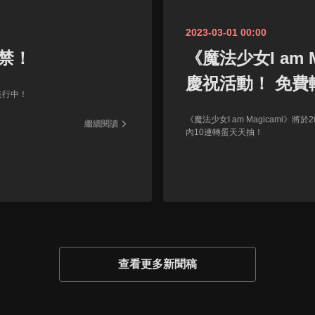
2023-03-01 00:00
禁！
《魔法少女I am 
慶祝活動！ 免費
進行中！
《魔法少女I am Magicami》將
繼續閱讀
內10連轉蛋天天抽！
查看更多新聞稿