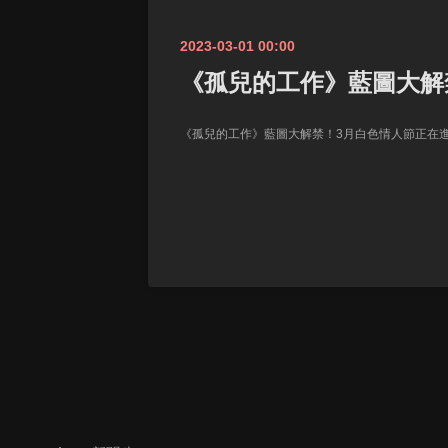
2023-03-01 00:00
《孤兒的工作》藍圖大解
《孤兒的工作》藍圖大解禁！3月白色情人節正在