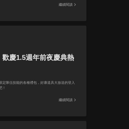
繼續閱讀
歡慶1.5週年前夜慶典熱
限定隊伍技能的各種禮包，好康道具大放送的登入
吧！
繼續閱讀