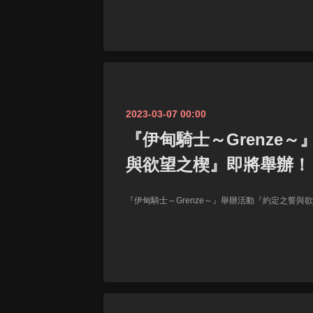
2023-03-07 00:00
『伊甸騎士～Grenze
與欲望之楔』即將舉辦！
『伊甸騎士～Grenze～』舉辦活動『約定之誓與