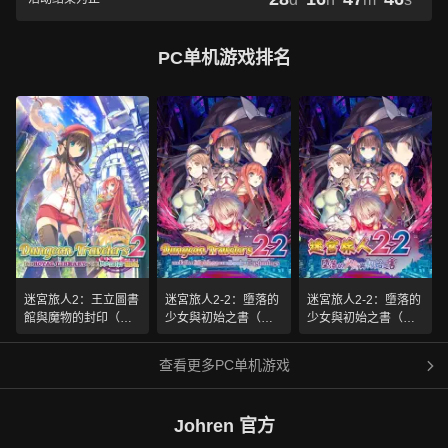
PC单机游戏排名
迷宮旅人2：王立圖書
迷宮旅人2-2：墮落的
迷宮旅人2-2：墮落的
館與魔物的封印（英
少女與初始之書（英
少女與初始之書（繁
语）
语）
体中文）
查看更多PC单机游戏
Johren 官方